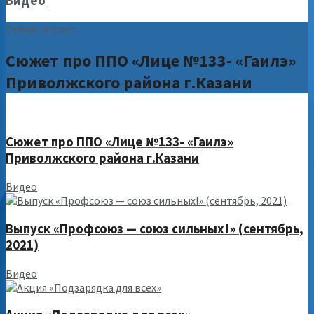
Видео
Сейчас играет
Сюжет про ППО «Лице №133- «Гаилэ»
Приволжского района г.Казани
Сюжет про ППО «Лице №133- «Гаилэ»
Приволжского района г.Казани
Видео
Выпуск «Профсоюз — союз сильных!» (сентябрь,
2021)
Видео