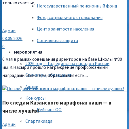
только счастье, ...
Негосударственный пенсионный фонд
Фонд социального страхования
Центр занятости населения
Админ
08.05.2026
Социальная защита
0
Мероприятия
6 мая в рамках совещания директоров на базе Школы №80
2026 год — Год единства народов России
им. К.Насыри прошло награждение профсоюзными
Семинары, совещания
наградами. В системе образования есть ...
Акции
Конкурсы
По следам Казанского марафона: наши — в
Рейтинг ОО
числе лучших!
Спартакиада
Админ