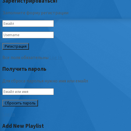
Зарегистрироваться!
Заполните форму регистрации
Все поля обязательны
Log In
Получить пароль
Для сброса паролья нужно имя или емайл
Log In
Add New Playlist