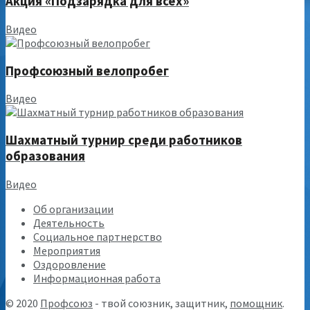
Акция «Подзарядка для всех»
Видео
Профсоюзный велопробег
Видео
Шахматный турнир среди работников
образования
Видео
Об организации
Деятельность
Социальное партнерство
Мероприятия
Оздоровление
Информационная работа
© 2020
Профсоюз
- твой союзник, защитник,
помощник
.