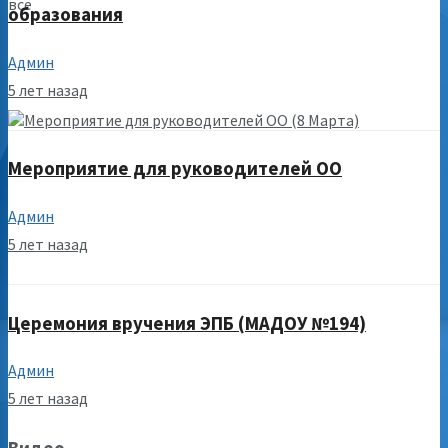
все
образования
Админ
5 лет назад
Мероприятие для руководителей ОО
Админ
5 лет назад
Церемония вручения ЭПБ (МАДОУ №194)
Админ
5 лет назад