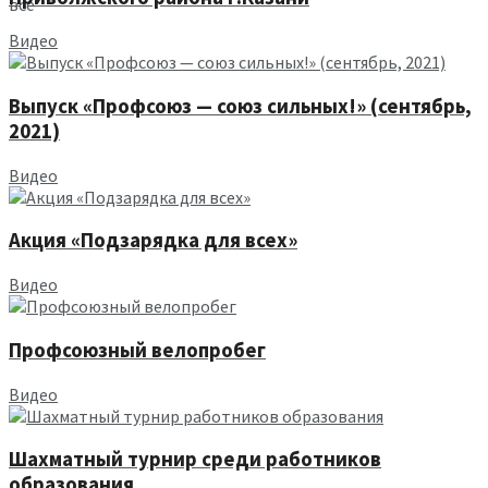
все
Видео
Выпуск «Профсоюз — союз сильных!» (сентябрь,
2021)
Видео
Акция «Подзарядка для всех»
Видео
Профсоюзный велопробег
Видео
Шахматный турнир среди работников
образования