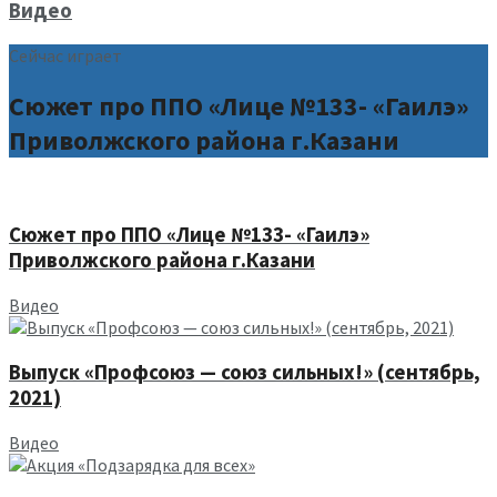
Видео
Сейчас играет
Сюжет про ППО «Лице №133- «Гаилэ»
Приволжского района г.Казани
Сюжет про ППО «Лице №133- «Гаилэ»
Приволжского района г.Казани
Видео
Выпуск «Профсоюз — союз сильных!» (сентябрь,
2021)
Видео