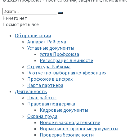
Ничего нет
Посмотреть все
Об организации
Аппарат Райкома
Уставные документы
Устав Профсоюза
Регистрация в минюсте
Структура Райкома
IV отчетно-выборная конференция
Профсоюз в цифрах
Карта партнера
Деятельность
План работы
Правовая поддержка
Кадровые документы
Охрана труда
Новое в законодательстве
Нормативно-правовые документы
Проверка безопасности