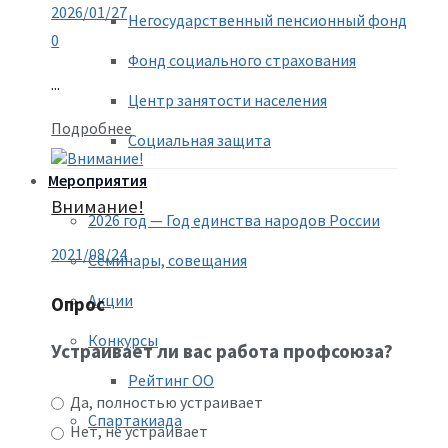
2026/01/27
Негосударственный пенсионный фонд
0
Фонд социального страхования
...
Центр занятости населения
Подробнее
Социальная защита
Мероприятия
Внимание!
2026 год — Год единства народов России
2021/08/24
Семинары, совещания
Акции
Опрос
Конкурсы
Устраивает ли вас работа профсоюза?
Рейтинг ОО
Да, полностью устраивает
Спартакиада
Нет, не устраивает