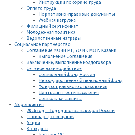
Инструкции по охране труда
Оплата труда
Нормативно-правовые документы
Учебная нагрузка
Жилищный сертификат
Молодежная политика
Ведомственные награды
Социальное партнерство
Соглашение МОиН РТ, УО ИК МО г. Казани
Выполнение Соглашения
Заключение, выполнение колдоговора
Сетевое взаимодействие
Социальный фонд России
Негосударственный пенсионный фонд
Фонд социального страхования
Центр занятости населения
Социальная защита
Мероприятия
2026 год — Год единства народов России
Семинары, совещания
Акции
Конкурсы
Рейтинг ОО