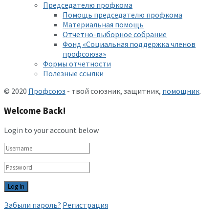
Председателю профкома
Помощь председателю профкома
Материальная помощь
Отчетно-выборное собрание
Фонд «Социальная поддержка членов
профсоюза»
Формы отчетности
Полезные ссылки
© 2020
Профсоюз
- твой союзник, защитник,
помощник
.
Welcome Back!
Login to your account below
Забыли пароль?
Регистрация