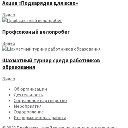
Акция «Подзарядка для всех»
Видео
Профсоюзный велопробег
Видео
Шахматный турнир среди работников
образования
Видео
Об организации
Деятельность
Социальное партнерство
Мероприятия
Оздоровление
Информационная работа
© 2020
Профсоюз
- твой союзник, защитник,
помощник
.