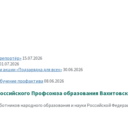
 репортёр»
15.07.2026
01.07.2026
 акции «Подзарядка для всех»
30.06.2026
 обучение профактива
08.06.2026
оссийского Профсоюза образования Вахитовско
отников народного образования и науки Российской Федерац