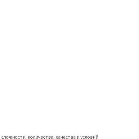
сложности, количества, качества и условий