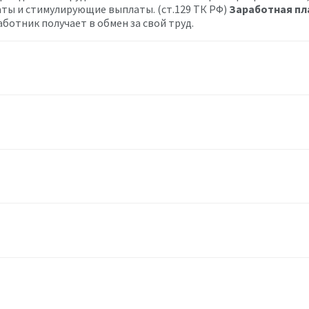
ты и стимулирующие выплаты. (ст.129 ТК РФ)
Заработная пл
аботник получает в обмен за свой труд.