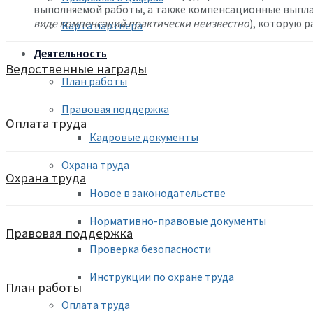
выполняемой работы, а также компенсационные выпла
виде компенсаций практически неизвестно
), которую р
Карта партнера
Деятельность
Ведоственные награды
План работы
Правовая поддержка
Оплата труда
Кадровые документы
Охрана труда
Охрана труда
Новое в законодательстве
Нормативно-правовые документы
Правовая поддержка
Проверка безопасности
Инструкции по охране труда
План работы
Оплата труда