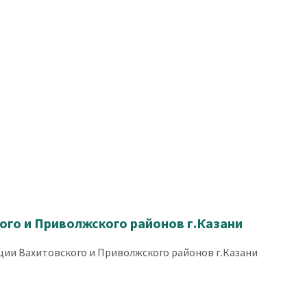
го и Приволжского районов г.Казани
ии Вахитовского и Приволжского районов г.Казани