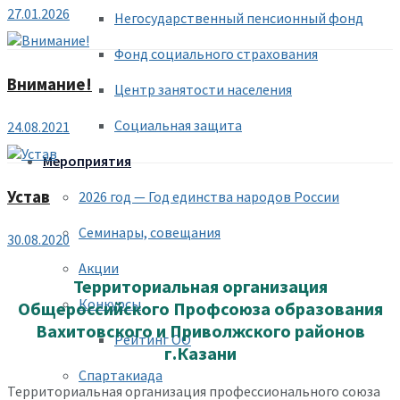
27.01.2026
Негосударственный пенсионный фонд
Фонд социального страхования
Внимание!
Центр занятости населения
Социальная защита
24.08.2021
Мероприятия
Устав
2026 год — Год единства народов России
Семинары, совещания
30.08.2020
Акции
Территориальная организация
Конкурсы
Общероссийского Профсоюза образования
Вахитовского и Приволжского районов
Рейтинг ОО
г.Казани
Спартакиада
Территориальная организация профессионального союза