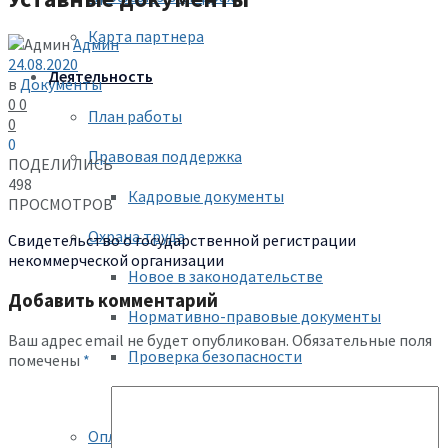
Карта партнера
Админ
24.08.2020
Деятельность
в
Документы
0
0
План работы
0
0
Правовая поддержка
ПОДЕЛИЛИСЬ
498
Кадровые документы
ПРОСМОТРОВ
Охрана труда
Свидетельство о государственной регистрации
некоммерческой организации
Новое в законодательстве
Добавить комментарий
Нормативно-правовые документы
Ваш адрес email не будет опубликован.
Обязательные поля
Проверка безопасности
помечены
*
Инструкции по охране труда
Оплата труда