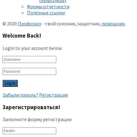
профсоюза»
Формы отчетности
Полезные ссылки
© 2020
Профсоюз
- твой союзник, защитник,
помощник
.
Welcome Back!
Login to your account below
Забыли пароль?
Регистрация
Зарегистрироваться!
Заполните форму регистрации