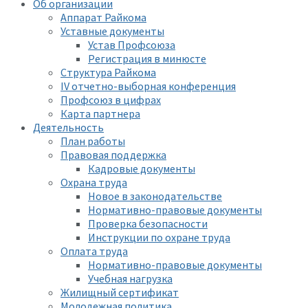
Об организации
Аппарат Райкома
Уставные документы
Устав Профсоюза
Регистрация в минюсте
Структура Райкома
IV отчетно-выборная конференция
Профсоюз в цифрах
Карта партнера
Деятельность
План работы
Правовая поддержка
Кадровые документы
Охрана труда
Новое в законодательстве
Нормативно-правовые документы
Проверка безопасности
Инструкции по охране труда
Оплата труда
Нормативно-правовые документы
Учебная нагрузка
Жилищный сертификат
Молодежная политика