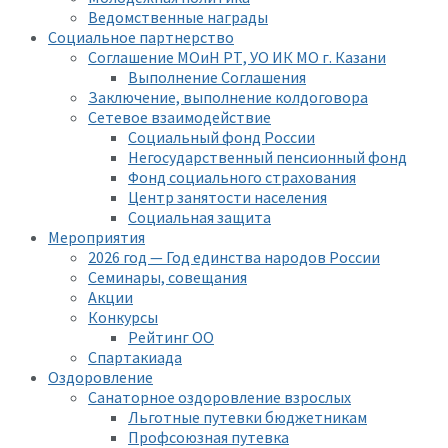
Ведомственные награды
Социальное партнерство
Соглашение МОиН РТ, УО ИК МО г. Казани
Выполнение Соглашения
Заключение, выполнение колдоговора
Сетевое взаимодействие
Социальный фонд России
Негосударственный пенсионный фонд
Фонд социального страхования
Центр занятости населения
Социальная защита
Мероприятия
2026 год — Год единства народов России
Семинары, совещания
Акции
Конкурсы
Рейтинг ОО
Спартакиада
Оздоровление
Санаторное оздоровление взрослых
Льготные путевки бюджетникам
Профсоюзная путевка