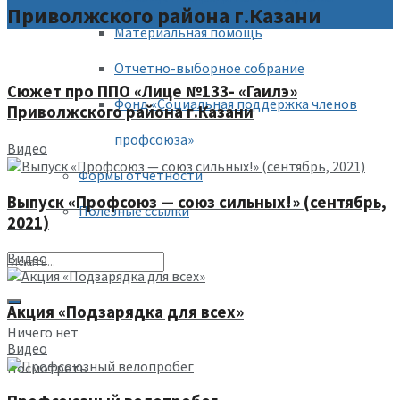
Приволжского района г.Казани
Материальная помощь
Отчетно-выборное собрание
Сюжет про ППО «Лице №133- «Гаилэ»
Фонд «Социальная поддержка членов
Приволжского района г.Казани
профсоюза»
Видео
Формы отчетности
Выпуск «Профсоюз — союз сильных!» (сентябрь,
Полезные ссылки
2021)
Видео
Акция «Подзарядка для всех»
Ничего нет
Видео
Посмотреть