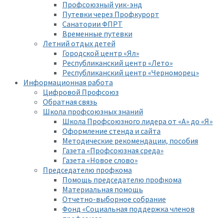
Профсоюзный уик-энд
Путевки через Профкурорт
Санатории ФПРТ
Временные путевки
Летний отдых детей
Городской центр «Ял»
Республиканский центр «Лето»
Республиканский центр «Черноморец»
Информационная работа
Цифровой Профсоюз
Обратная связь
Школа профсоюзных знаний
Школа Профсоюзного лидера от «А» до «Я»
Оформление стенда и сайта
Методические рекомендации, пособия
Газета «Профсоюзная среда»
Газета «Новое слово»
Председателю профкома
Помощь председателю профкома
Материальная помощь
Отчетно-выборное собрание
Фонд «Социальная поддержка членов