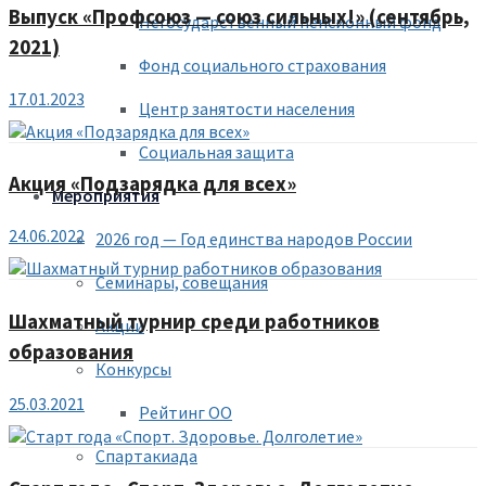
Выпуск «Профсоюз — союз сильных!» (сентябрь,
Негосударственный пенсионный фонд
2021)
Фонд социального страхования
17.01.2023
Центр занятости населения
Социальная защита
Акция «Подзарядка для всех»
Мероприятия
24.06.2022
2026 год — Год единства народов России
Семинары, совещания
Шахматный турнир среди работников
Акции
образования
Конкурсы
25.03.2021
Рейтинг ОО
Спартакиада