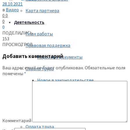
28.10.2021
в
Видео
Карта партнера
0
0
0
Деятельность
0
ПОДЕЛИЛИСЬ
План работы
153
ПРОСМОТРОВ
Правовая поддержка
Добавить комментарий
Кадровые документы
Ваш адрес email не будет опубликован.
Обязательные поля
Охрана труда
помечены
*
Новое в законодательстве
Нормативно-правовые документы
Проверка безопасности
Инструкции по охране труда
Комментарий
Оплата труда