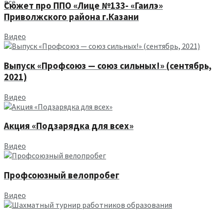
все
Сюжет про ППО «Лице №133- «Гаилэ»
Приволжского района г.Казани
Видео
Выпуск «Профсоюз — союз сильных!» (сентябрь,
2021)
Видео
Акция «Подзарядка для всех»
Видео
Профсоюзный велопробег
Видео