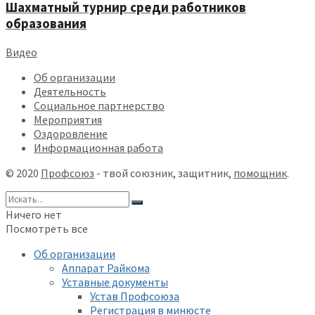
Шахматный турнир среди работников
образования
Видео
Об организации
Деятельность
Социальное партнерство
Мероприятия
Оздоровление
Информационная работа
© 2020
Профсоюз
- твой союзник, защитник,
помощник
.
Ничего нет
Посмотреть все
Об организации
Аппарат Райкома
Уставные документы
Устав Профсоюза
Регистрация в минюсте