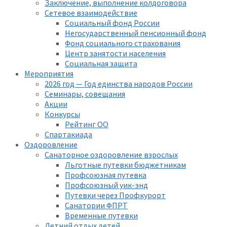
Заключение, выполнение колдоговора
Сетевое взаимодействие
Социальный фонд России
Негосударственный пенсионный фонд
Фонд социального страхования
Центр занятости населения
Социальная защита
Мероприятия
2026 год — Год единства народов России
Семинары, совещания
Акции
Конкурсы
Рейтинг ОО
Спартакиада
Оздоровление
Санаторное оздоровление взрослых
Льготные путевки бюджетникам
Профсоюзная путевка
Профсоюзный уик-энд
Путевки через Профкурорт
Санатории ФПРТ
Временные путевки
Летний отдых детей