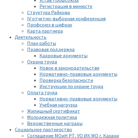
Устав Профсоюза
Регистрация в минюсте
Структура Райкома
IV отчетно-выборная конференция
Профсоюз в цифрах
Карта партнера
Деятельность
План работы
Правовая поддержка
Кадровые документы
Охрана труда
Новое в законодательстве
Нормативно-правовые документы
Проверка безопасности
Инструкции по охране труда
Оплата труда
Нормативно-правовые документы
Учебная нагрузка
Жилищный сертификат
Молодежная политика
Ведомственные награды
Социальное партнерство
Соглашение МОиН РТ, УО ИК МО г. Казани