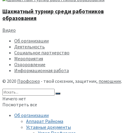
Шахматный турнир среди работников
образования
Видео
Об организации
Деятельность
Социальное партнерство
Мероприятия
Оздоровление
Информационная работа
© 2020
Профсоюз
- твой союзник, защитник,
помощник
.
Ничего нет
Посмотреть все
Об организации
Аппарат Райкома
Уставные документы