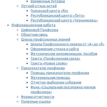
Временные путевки
Летний отдых детей
Городской центр «Ял»
Республиканский центр «Лето»
Республиканский центр «Черноморец»
Информационная работа
Цифровой Профсоюз
Обратная связь
Школа профсоюзных знаний
Школа Профсоюзного лидера от «А» до «Я»
Оформление стенда и сайта
Методические рекомендации, пособия
Газета «Профсоюзная среда»
Газета «Новое слово»
Председателю профкома
Помощь председателю профкома
Материальная помощь
Отчетно-выборное собрание
Фонд «Социальная поддержка членов
профсоюза»
Формы отчетности
Полезные ссылки