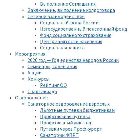
Выполнение Соглашения
Заключение, выполнение колдоговора
Сетевое взаимодействие
Социальный фонд России
Негосударственный пенсионный фонд
Фонд социального страхования
Центр занятости населения
Социальная защита
Мероприятия
2026 год — Год единства народов России
Семинары, совещания
Акции
Конкурсы
Рейтинг ОО
Спартакиада
Оздоровление
Санаторное оздоровление взрослых
Льготные путевки бюджетникам
Профсоюзная путевка
Профсоюзный уик-энд
Путевки через Профкурорт
Санатории ФПРТ