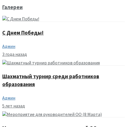
Галереи
С Днем Победы!
Админ
3 года назад
Шахматный турнир среди работников
образования
Админ
5 лет назад