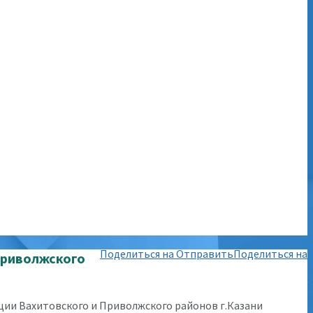
Поделиться на
Отправить
Поделиться на
Приволжского
ии Вахитовского и Приволжского районов г.Казани