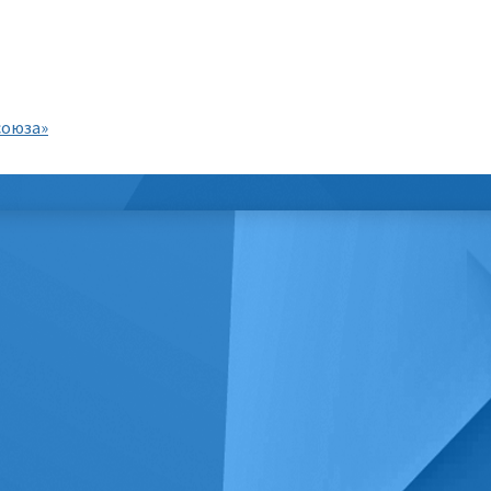
союза»