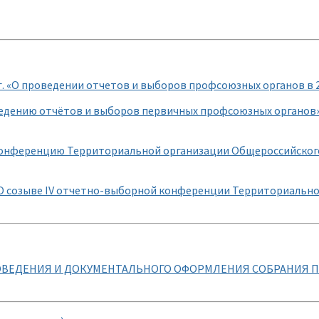
г. «О проведении отчетов и выборов профсоюзных органов в 2
едению отчётов и выборов первичных профсоюзных органов»
конференцию Территориальной организации Общероссийског
1 «О созыве IV отчетно-выборной конференции Территориаль
ОВЕДЕНИЯ И ДОКУМЕНТАЛЬНОГО ОФОРМЛЕНИЯ СОБРАНИЯ 