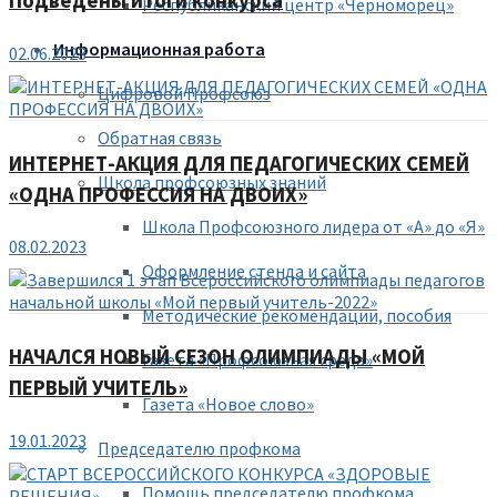
Подведены итоги конкурса
Республиканский центр «Черноморец»
Информационная работа
02.06.2023
Цифровой Профсоюз
Обратная связь
ИНТЕРНЕТ-АКЦИЯ ДЛЯ ПЕДАГОГИЧЕСКИХ СЕМЕЙ
Школа профсоюзных знаний
«ОДНА ПРОФЕССИЯ НА ДВОИХ»
Школа Профсоюзного лидера от «А» до «Я»
08.02.2023
Оформление стенда и сайта
Методические рекомендации, пособия
НАЧАЛСЯ НОВЫЙ СЕЗОН ОЛИМПИАДЫ «МОЙ
Газета «Профсоюзная среда»
ПЕРВЫЙ УЧИТЕЛЬ»
Газета «Новое слово»
19.01.2023
Председателю профкома
Помощь председателю профкома