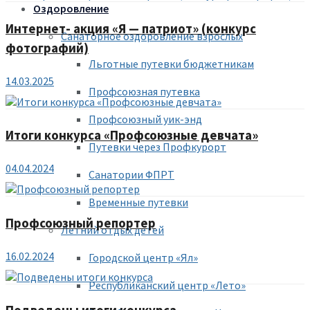
Оздоровление
Интернет- акция «Я — патриот» (конкурс
Санаторное оздоровление взрослых
фотографий)
Льготные путевки бюджетникам
14.03.2025
Профсоюзная путевка
Профсоюзный уик-энд
Итоги конкурса «Профсоюзные девчата»
Путевки через Профкурорт
04.04.2024
Санатории ФПРТ
Временные путевки
Профсоюзный репортер
Летний отдых детей
16.02.2024
Городской центр «Ял»
Республиканский центр «Лето»