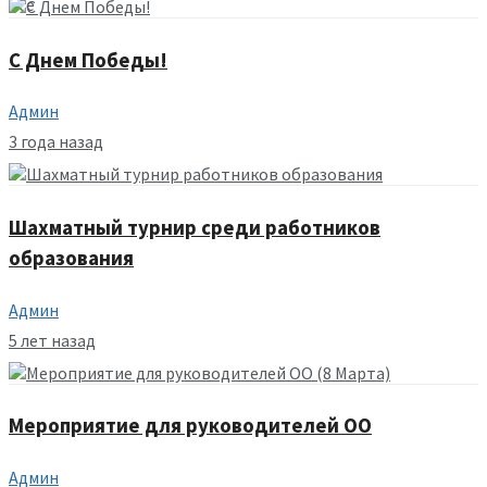
все
С Днем Победы!
Админ
3 года назад
Шахматный турнир среди работников
образования
Админ
5 лет назад
Мероприятие для руководителей ОО
Админ