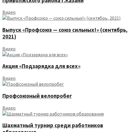
Приволжского района г.Казани
Видео
Выпуск «Профсоюз — союз сильных!» (сентябрь,
2021)
Видео
Акция «Подзарядка для всех»
Видео
Профсоюзный велопробег
Видео
Шахматный турнир среди работников