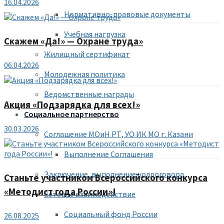
16.04.2026
Нормативно-правовые документы
Учебная нагрузка
Скажем «Да!» — Охране труда»
Жилищный сертификат
06.04.2026
Молодежная политика
Ведомственные награды
Акция «Подзарядка для всех!»
Социальное партнерство
30.03.2026
Соглашение МОиН РТ, УО ИК МО г. Казани
Выполнение Соглашения
Заключение, выполнение колдоговора
Станьте участником Всероссийского конкурса
«Методист года России»!
Сетевое взаимодействие
Социальный фонд России
26.08.2025