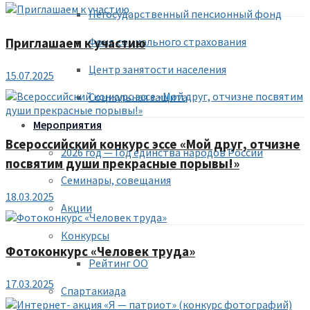
Негосударственный пенсионный фонд
Фонд социального страхования
Приглашаем к участию
Центр занятости населения
15.07.2025
Социальная защита
Мероприятия
Всероссийский конкурс эссе «Мой друг, отчизне
2026 год — Год единства народов России
посвятим души прекрасные порывы!»
Семинары, совещания
18.03.2025
Акции
Конкурсы
Фотоконкурс «Человек труда»
Рейтинг ОО
17.03.2025
Спартакиада