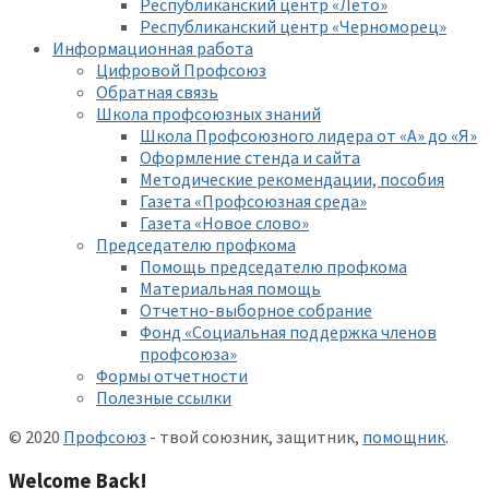
Республиканский центр «Лето»
Республиканский центр «Черноморец»
Информационная работа
Цифровой Профсоюз
Обратная связь
Школа профсоюзных знаний
Школа Профсоюзного лидера от «А» до «Я»
Оформление стенда и сайта
Методические рекомендации, пособия
Газета «Профсоюзная среда»
Газета «Новое слово»
Председателю профкома
Помощь председателю профкома
Материальная помощь
Отчетно-выборное собрание
Фонд «Социальная поддержка членов
профсоюза»
Формы отчетности
Полезные ссылки
© 2020
Профсоюз
- твой союзник, защитник,
помощник
.
Welcome Back!