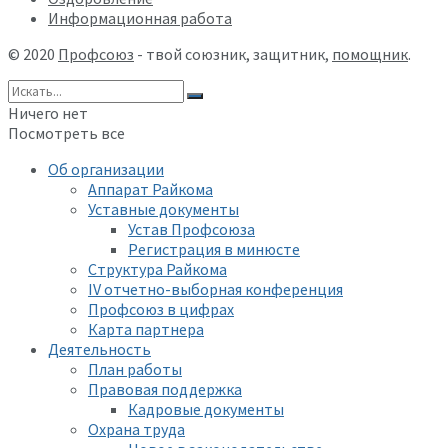
Информационная работа
© 2020
Профсоюз
- твой союзник, защитник,
помощник
.
Ничего нет
Посмотреть все
Об организации
Аппарат Райкома
Уставные документы
Устав Профсоюза
Регистрация в минюсте
Структура Райкома
IV отчетно-выборная конференция
Профсоюз в цифрах
Карта партнера
Деятельность
План работы
Правовая поддержка
Кадровые документы
Охрана труда