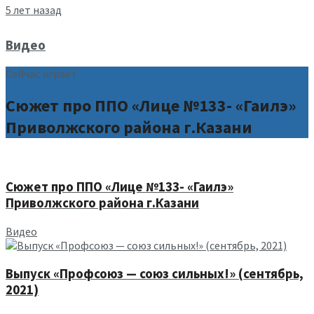
5 лет назад
Видео
Сейчас играет
Сюжет про ППО «Лице №133- «Гаилэ»
Приволжского района г.Казани
Сюжет про ППО «Лице №133- «Гаилэ»
Приволжского района г.Казани
Видео
Выпуск «Профсоюз — союз сильных!» (сентябрь,
2021)