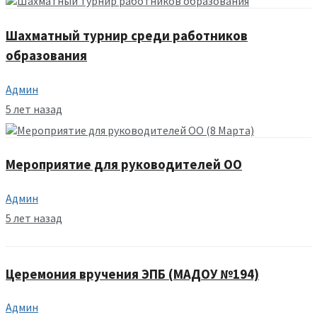
Шахматный турнир среди работников
образования
Админ
5 лет назад
Мероприятие для руководителей ОО
Админ
5 лет назад
Церемония вручения ЭПБ (МАДОУ №194)
Админ