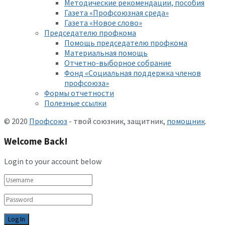
Методические рекомендации, пособия
Газета «Профсоюзная среда»
Газета «Новое слово»
Председателю профкома
Помощь председателю профкома
Материальная помощь
Отчетно-выборное собрание
Фонд «Социальная поддержка членов
профсоюза»
Формы отчетности
Полезные ссылки
© 2020
Профсоюз
- твой союзник, защитник,
помощник
.
Welcome Back!
Login to your account below