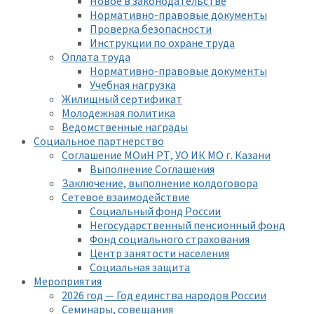
Новое в законодательстве
Нормативно-правовые документы
Проверка безопасности
Инструкции по охране труда
Оплата труда
Нормативно-правовые документы
Учебная нагрузка
Жилищный сертификат
Молодежная политика
Ведомственные награды
Социальное партнерство
Соглашение МОиН РТ, УО ИК МО г. Казани
Выполнение Соглашения
Заключение, выполнение колдоговора
Сетевое взаимодействие
Социальный фонд России
Негосударственный пенсионный фонд
Фонд социального страхования
Центр занятости населения
Социальная защита
Мероприятия
2026 год — Год единства народов России
Семинары, совещания