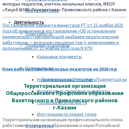
молодых педагогов, учитель начальных классов, МБОУ
«Лицей №186-Перспектива» Приволжского района г.Казани
Карта партнера
Деятельность
Постановление Кабинета министров РТ от 21 ноября 2025
года об изменении в постановление «Об установлении
План работы
ежемесячной стимулирующей надбавки педагогическим
работникам — молодым специалистам (с изменениями и
Правовая поддержка
дополнениями от 21 ноября 2025 года N 979)
Кадровые документы
Охрана труда
План работы Совета молодых педагогов на 2026 год
Поделиться на
Отправить
Поделиться на
Новое в законодательстве
Территориальная организация
Нормативно-правовые документы
Общероссийского Профсоюза образования
Вахитовского и Приволжского районов
Проверка безопасности
г.Казани
Инструкции по охране труда
Территориальная организация профессионального союза
работников народного образования и науки Российской
Оплата труда