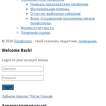
Помощь председателю профкома
Материальная помощь
Отчетно-выборное собрание
Фонд «Социальная поддержка членов
профсоюза»
Формы отчетности
Полезные ссылки
© 2020
Профсоюз
- твой союзник, защитник,
помощник
.
Welcome Back!
Login to your account below
Забыли пароль?
Регистрация
Зарегистрироваться!