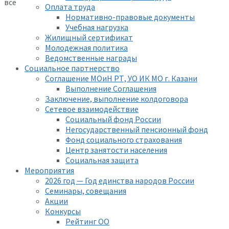
все
Оплата труда
Нормативно-правовые документы
Учебная нагрузка
Жилищный сертификат
Молодежная политика
Ведомственные награды
Социальное партнерство
Соглашение МОиН РТ, УО ИК МО г. Казани
Выполнение Соглашения
Заключение, выполнение колдоговора
Сетевое взаимодействие
Социальный фонд России
Негосударственный пенсионный фонд
Фонд социального страхования
Центр занятости населения
Социальная защита
Мероприятия
2026 год — Год единства народов России
Семинары, совещания
Акции
Конкурсы
Рейтинг ОО