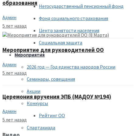
образования
Негосударственный пенсионный фонд
Админ
Фонд социального страхования
5 лет назад
Центр занятости населения
Социальная защита
Мероприятие для руководителей ОО
Мероприятия
Админ
2026 год — Год единства народов России
5 лет назад
Семинары, совещания
Акции
Церемония вручения ЭПБ (МАДОУ №194)
Конкурсы
Админ
Рейтинг ОО
5 лет назад
Спартакиада
Видео