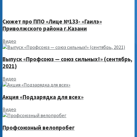
Сюжет про ППО «Лице №133- «Гаилэ»
Приволжского района г.Казани
Видео
Выпуск «Профсоюз — союз сильных!» (сентябрь,
2021)
Видео
Акция «Подзарядка для всех»
Видео
Профсоюзный велопробег