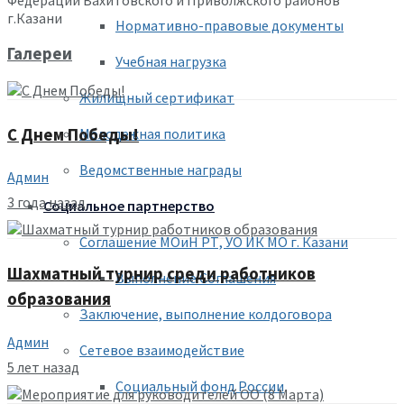
г.Казани
Нормативно-правовые документы
Галереи
Учебная нагрузка
Жилищный сертификат
С Днем Победы!
Молодежная политика
Ведомственные награды
Админ
3 года назад
Социальное партнерство
Соглашение МОиН РТ, УО ИК МО г. Казани
Шахматный турнир среди работников
Выполнение Соглашения
образования
Заключение, выполнение колдоговора
Админ
Сетевое взаимодействие
5 лет назад
Социальный фонд России