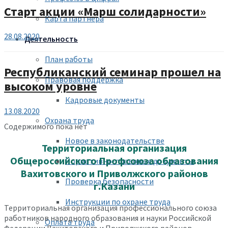
Старт акции «Марш солидарности»
Карта партнера
28.08.2020
Деятельность
План работы
Республиканский семинар прошел на
Правовая поддержка
высоком уровне
Кадровые документы
13.08.2020
Охрана труда
Содержимого пока нет
Новое в законодательстве
Территориальная организация
Общероссийского Профсоюза образования
Нормативно-правовые документы
Вахитовского и Приволжского районов
Проверка безопасности
г.Казани
Инструкции по охране труда
Территориальная организация профессионального союза
работников народного образования и науки Российской
Оплата труда
Федерации Вахитовского и Приволжского районов