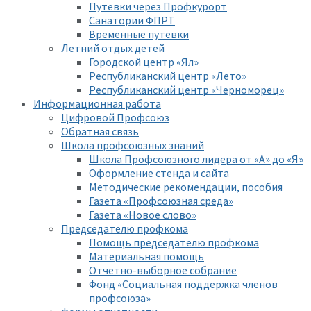
Путевки через Профкурорт
Санатории ФПРТ
Временные путевки
Летний отдых детей
Городской центр «Ял»
Республиканский центр «Лето»
Республиканский центр «Черноморец»
Информационная работа
Цифровой Профсоюз
Обратная связь
Школа профсоюзных знаний
Школа Профсоюзного лидера от «А» до «Я»
Оформление стенда и сайта
Методические рекомендации, пособия
Газета «Профсоюзная среда»
Газета «Новое слово»
Председателю профкома
Помощь председателю профкома
Материальная помощь
Отчетно-выборное собрание
Фонд «Социальная поддержка членов
профсоюза»