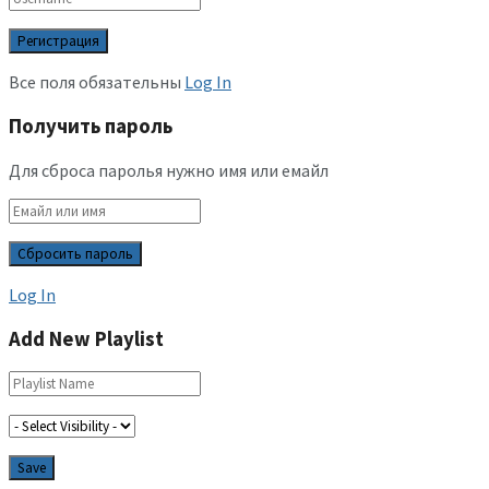
Все поля обязательны
Log In
Получить пароль
Для сброса паролья нужно имя или емайл
Log In
Add New Playlist