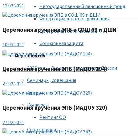
12.03.2021
Негосударственный пенсионный фонд
Фонд социального страхования
Церемония вручения ЭПБ в СОШ 69 и ДШИ
Центр занятости населения
Социальная защита
10.03.2021
Мероприятия
2026 год — Год единства народов России
Церемония вручения ЭПБ (МАДОУ 194)
Семинары, совещания
27.02.2021
Акции
Конкурсы
Церемония вручения ЭПБ (МАДОУ 320)
Рейтинг ОО
27.02.2021
Спартакиада