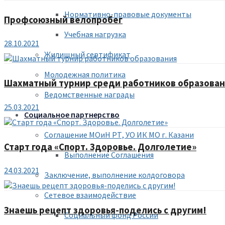
Нормативно-правовые документы
Профсоюзный велопробег
Учебная нагрузка
28.10.2021
Жилищный сертификат
Молодежная политика
Шахматный турнир среди работников образова
Ведомственные награды
25.03.2021
Социальное партнерство
Соглашение МОиН РТ, УО ИК МО г. Казани
Старт года «Спорт. Здоровье. Долголетие»
Выполнение Соглашения
24.03.2021
Заключение, выполнение колдоговора
Сетевое взаимодействие
Знаешь рецепт здоровья-поделись с другим!
Социальный фонд России