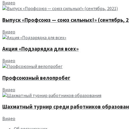
Видео
Выпуск «Профсоюз — союз сильных!» (сентябрь, 2
Видео
Акция «Подзарядка для всех»
Видео
Профсоюзный велопробег
Видео
Шахматный турнир среди работников образова
Видео
Об организации