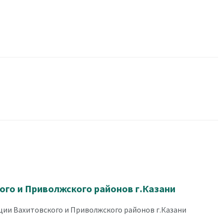
го и Приволжского районов г.Казани
ии Вахитовского и Приволжского районов г.Казани