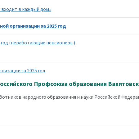
 входит в каждый дом»
ой организации за 2025 год
6 год (неработающие пенсионеры)
низации за 2025 год
оссийского Профсоюза образования Вахитовско
отников народного образования и науки Российской Федерац