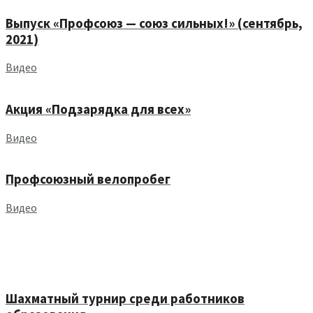
Выпуск «Профсоюз — союз сильных!» (сентябрь,
2021)
Видео
Акция «Подзарядка для всех»
Видео
Профсоюзный велопробег
Видео
Шахматный турнир среди работников