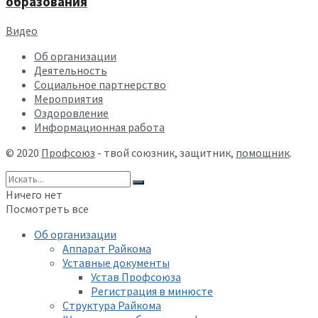
образования
Видео
Об организации
Деятельность
Социальное партнерство
Мероприятия
Оздоровление
Информационная работа
© 2020
Профсоюз
- твой союзник, защитник,
помощник
.
Ничего нет
Посмотреть все
Об организации
Аппарат Райкома
Уставные документы
Устав Профсоюза
Регистрация в минюсте
Структура Райкома