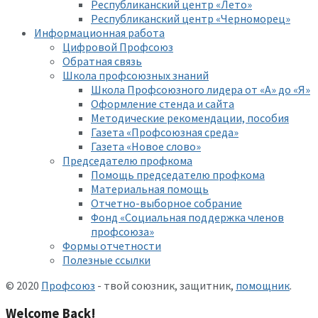
Республиканский центр «Лето»
Республиканский центр «Черноморец»
Информационная работа
Цифровой Профсоюз
Обратная связь
Школа профсоюзных знаний
Школа Профсоюзного лидера от «А» до «Я»
Оформление стенда и сайта
Методические рекомендации, пособия
Газета «Профсоюзная среда»
Газета «Новое слово»
Председателю профкома
Помощь председателю профкома
Материальная помощь
Отчетно-выборное собрание
Фонд «Социальная поддержка членов
профсоюза»
Формы отчетности
Полезные ссылки
© 2020
Профсоюз
- твой союзник, защитник,
помощник
.
Welcome Back!