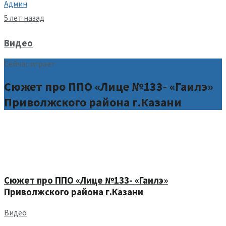
Админ
5 лет назад
Видео
Сейчас играет
Сюжет про ППО «Лице №133- «Гаилэ»
Приволжского района г.Казани
Сюжет про ППО «Лице №133- «Гаилэ»
Приволжского района г.Казани
Видео