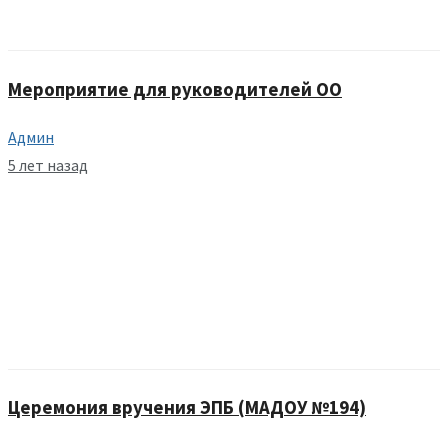
Мероприятие для руководителей ОО
Админ
5 лет назад
Церемония вручения ЭПБ (МАДОУ №194)