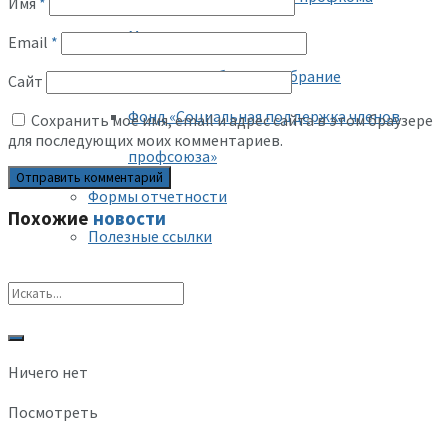
Имя
*
Материальная помощь
Email
*
Отчетно-выборное собрание
Сайт
Фонд «Социальная поддержка членов
Сохранить моё имя, email и адрес сайта в этом браузере
для последующих моих комментариев.
профсоюза»
Формы отчетности
Похожие
новости
Полезные ссылки
Ничего нет
Посмотреть