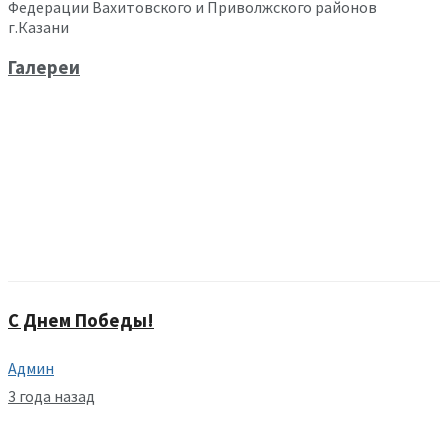
Федерации Вахитовского и Приволжского районов
г.Казани
Галереи
С Днем Победы!
Админ
3 года назад