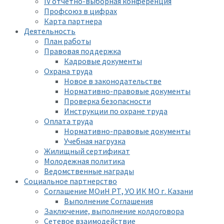
IV отчетно-выборная конференция
Профсоюз в цифрах
Карта партнера
Деятельность
План работы
Правовая поддержка
Кадровые документы
Охрана труда
Новое в законодательстве
Нормативно-правовые документы
Проверка безопасности
Инструкции по охране труда
Оплата труда
Нормативно-правовые документы
Учебная нагрузка
Жилищный сертификат
Молодежная политика
Ведомственные награды
Социальное партнерство
Соглашение МОиН РТ, УО ИК МО г. Казани
Выполнение Соглашения
Заключение, выполнение колдоговора
Сетевое взаимодействие