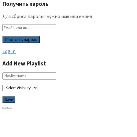
Получить пароль
Для сброса паролья нужно имя или емайл
Log In
Add New Playlist