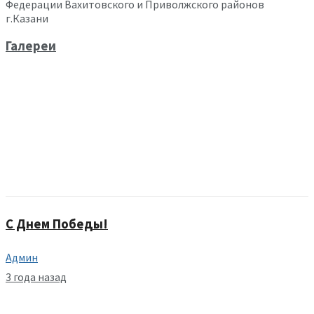
Федерации Вахитовского и Приволжского районов
г.Казани
Галереи
С Днем Победы!
Админ
3 года назад