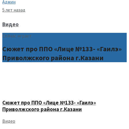
Админ
5 лет назад
Видео
Сейчас играет
Сюжет про ППО «Лице №133- «Гаилэ»
Приволжского района г.Казани
Сюжет про ППО «Лице №133- «Гаилэ»
Приволжского района г.Казани
Видео