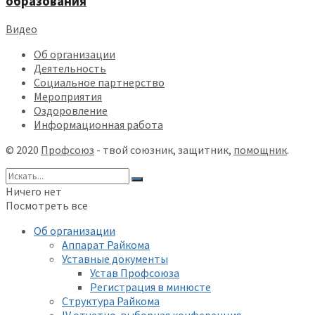
образования
Видео
Об организации
Деятельность
Социальное партнерство
Мероприятия
Оздоровление
Информационная работа
© 2020
Профсоюз
- твой союзник, защитник,
помощник
.
Ничего нет
Посмотреть все
Об организации
Аппарат Райкома
Уставные документы
Устав Профсоюза
Регистрация в минюсте
Структура Райкома