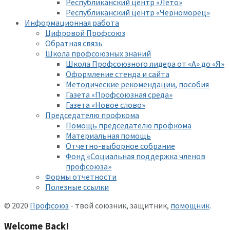
Республиканский центр «Лето»
Республиканский центр «Черноморец»
Информационная работа
Цифровой Профсоюз
Обратная связь
Школа профсоюзных знаний
Школа Профсоюзного лидера от «А» до «Я»
Оформление стенда и сайта
Методические рекомендации, пособия
Газета «Профсоюзная среда»
Газета «Новое слово»
Председателю профкома
Помощь председателю профкома
Материальная помощь
Отчетно-выборное собрание
Фонд «Социальная поддержка членов
профсоюза»
Формы отчетности
Полезные ссылки
© 2020
Профсоюз
- твой союзник, защитник,
помощник
.
Welcome Back!