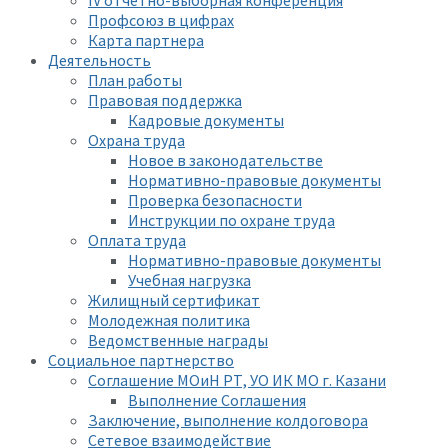
IV отчетно-выборная конференция
Профсоюз в цифрах
Карта партнера
Деятельность
План работы
Правовая поддержка
Кадровые документы
Охрана труда
Новое в законодательстве
Нормативно-правовые документы
Проверка безопасности
Инструкции по охране труда
Оплата труда
Нормативно-правовые документы
Учебная нагрузка
Жилищный сертификат
Молодежная политика
Ведомственные награды
Социальное партнерство
Соглашение МОиН РТ, УО ИК МО г. Казани
Выполнение Соглашения
Заключение, выполнение колдоговора
Сетевое взаимодействие