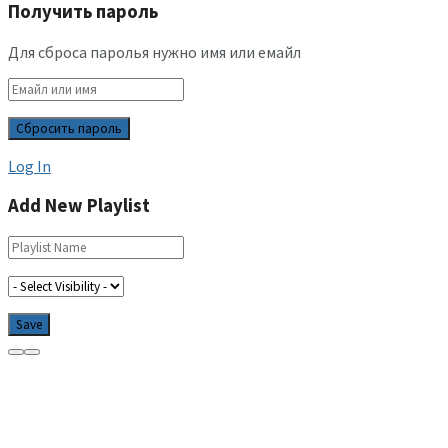
Получить пароль
Для сброса паролья нужно имя или емайл
Log In
Add New Playlist