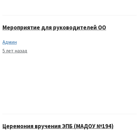
Мероприятие для руководителей ОО
Админ
5 лет назад
Церемония вручения ЭПБ (МАДОУ №194)