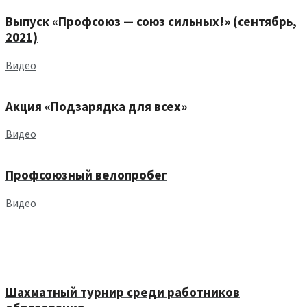
Выпуск «Профсоюз — союз сильных!» (сентябрь,
2021)
Видео
Акция «Подзарядка для всех»
Видео
Профсоюзный велопробег
Видео
Шахматный турнир среди работников