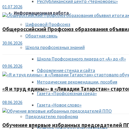
Республиканский центр «Черноморец»
01.07.2026
Информационная работа
Цифровой Профсоюз
Общероссийский Профсоюз образования объявил 
Обратная связь
30.06.2026
Школа профсоюзных знаний
Школа Профсоюзного лидера от «А» до «Я»
09.06.2026
Оформление стенда и сайта
Методические рекомендации, пособия
«Я и труд едины»- в «Ливадии Татарстан» старт
Газета «Профсоюзная среда»
08.06.2026
Газета «Новое слово»
Председателю профкома
Обучение впервые избранных председателей П
Помощь председателю профкома