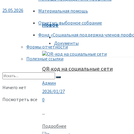
25.05.2026
Материальная помощь
Отчетно-выборное собрание
Новое
Фонд «Социальная поддержка членов проф
Документы
Формы отчетности
Полезные ссылки
QR-код на социальные сети
Админ
Ничего нет
2026/01/27
Посмотреть все
0
...
Подробнее