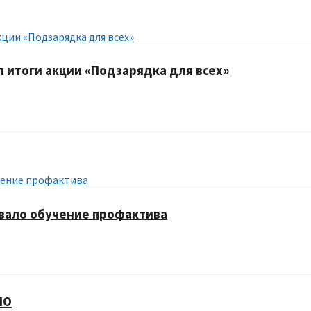
итоги акции «Подзарядка для всех»
овало обучение профактива
ПО