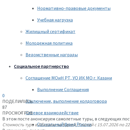
Нормативно-правовые документы
Учебная нагрузка
Жилищный сертификат
Молодежная политика
Ведомственные награды
Социальное партнерство
Соглашение МОиН РТ, УО ИК МО г. Казани
Выполнение Соглашения
0
Заключение, выполнение колдоговора
ПОДЕЛИЛИСЬ
87
Сетевое взаимодействие
ПРОСМОТРОВ
В этом посте анонсируем самолетные туры, в следующих пос
Социальный фонд России
Стоимость тура в Абхазию на 8 дней, 7 ночей с 15.07.2026 по 22