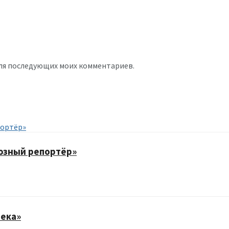
 для последующих моих комментариев.
юзный репортёр»
века»