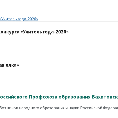
конкурса «Учитель года-2026»
ая елка»
оссийского Профсоюза образования Вахитовско
отников народного образования и науки Российской Федерац