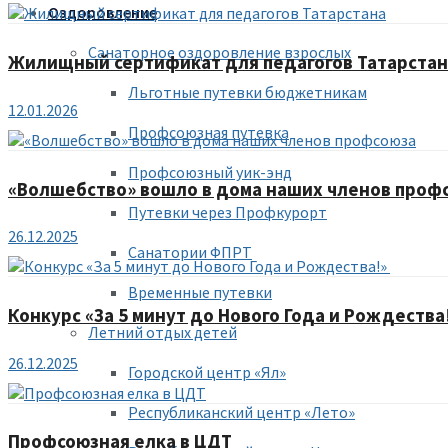
Оздоровление
Санаторное оздоровление взрослых
Жилищный сертификат для педагогов Татарстан
Льготные путевки бюджетникам
12.01.2026
Профсоюзная путевка
Профсоюзный уик-энд
«Волшебство» вошло в дома наших членов проф
Путевки через Профкурорт
26.12.2025
Санатории ФПРТ
Временные путевки
Конкурс «За 5 минут до Нового Года и Рождества
Летний отдых детей
26.12.2025
Городской центр «Ял»
Республиканский центр «Лето»
Профсоюзная елка в ЦДТ