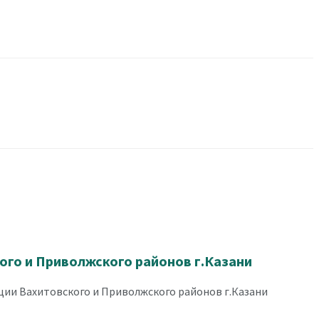
го и Приволжского районов г.Казани
ии Вахитовского и Приволжского районов г.Казани