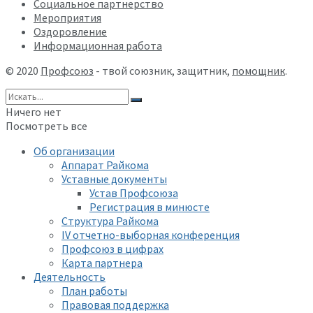
Социальное партнерство
Мероприятия
Оздоровление
Информационная работа
© 2020
Профсоюз
- твой союзник, защитник,
помощник
.
Ничего нет
Посмотреть все
Об организации
Аппарат Райкома
Уставные документы
Устав Профсоюза
Регистрация в минюсте
Структура Райкома
IV отчетно-выборная конференция
Профсоюз в цифрах
Карта партнера
Деятельность
План работы
Правовая поддержка