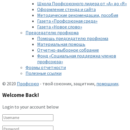
Школа Профсоюзного лидера от «А» до «Я»
Оформление стенда и сайта
Методические рекомендации, пособия
Газета «Профсоюзная среда»
Газета «Новое слово»
Председателю профкома
Помощь председателю профкома
Материальная помощь
Отчетно-выборное собрание
Фонд «Социальная поддержка членов
профсоюза»
Формы отчетности
Полезные ссылки
© 2020
Профсоюз
- твой союзник, защитник,
помощник
.
Welcome Back!
Login to your account below