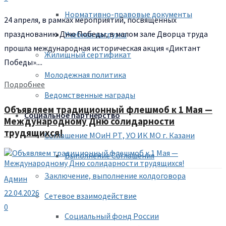
Нормативно-правовые документы
24 апреля, в рамках мероприятий, посвященных
празднованию Дню Победы, в малом зале Дворца труда
Учебная нагрузка
прошла международная историческая акция «Диктант
Жилищный сертификат
Победы»....
Молодежная политика
Подробнее
Ведомственные награды
Объявляем традиционный флешмоб к 1 Мая —
Социальное партнерство
Международному Дню солидарности
трудящихся!
Соглашение МОиН РТ, УО ИК МО г. Казани
Выполнение Соглашения
Заключение, выполнение колдоговора
Админ
22.04.2026
Сетевое взаимодействие
0
Социальный фонд России