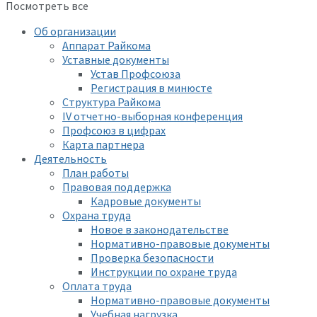
Посмотреть все
Об организации
Аппарат Райкома
Уставные документы
Устав Профсоюза
Регистрация в минюсте
Структура Райкома
IV отчетно-выборная конференция
Профсоюз в цифрах
Карта партнера
Деятельность
План работы
Правовая поддержка
Кадровые документы
Охрана труда
Новое в законодательстве
Нормативно-правовые документы
Проверка безопасности
Инструкции по охране труда
Оплата труда
Нормативно-правовые документы
Учебная нагрузка