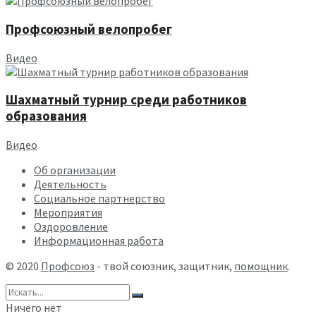
Профсоюзный велопробег
Видео
Шахматный турнир среди работников
образования
Видео
Об организации
Деятельность
Социальное партнерство
Мероприятия
Оздоровление
Информационная работа
© 2020
Профсоюз
- твой союзник, защитник,
помощник
.
Ничего нет