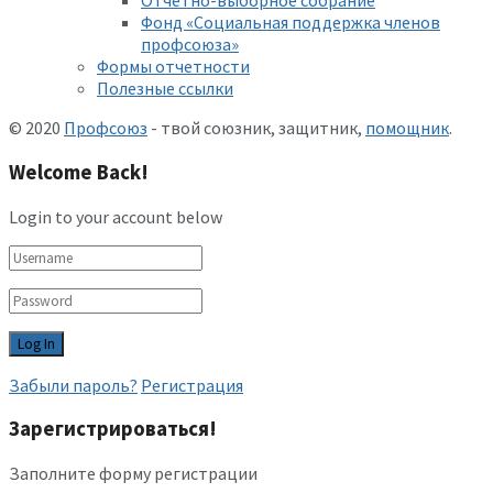
Отчетно-выборное собрание
Фонд «Социальная поддержка членов
профсоюза»
Формы отчетности
Полезные ссылки
© 2020
Профсоюз
- твой союзник, защитник,
помощник
.
Welcome Back!
Login to your account below
Забыли пароль?
Регистрация
Зарегистрироваться!
Заполните форму регистрации