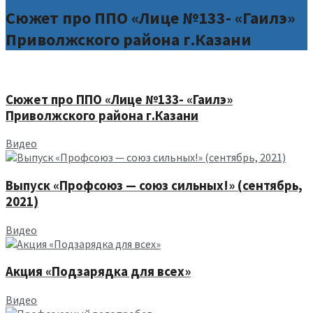
Сюжет про ППО «Лице №133- «Гаилэ»
Приволжского района г.Казани
Сюжет про ППО «Лице №133- «Гаилэ»
Приволжского района г.Казани
Видео
Выпуск «Профсоюз — союз сильных!» (сентябрь,
2021)
Видео
Акция «Подзарядка для всех»
Видео