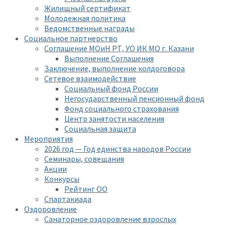
Жилищный сертификат
Молодежная политика
Ведомственные награды
Социальное партнерство
Соглашение МОиН РТ, УО ИК МО г. Казани
Выполнение Соглашения
Заключение, выполнение колдоговора
Сетевое взаимодействие
Социальный фонд России
Негосударственный пенсионный фонд
Фонд социального страхования
Центр занятости населения
Социальная защита
Мероприятия
2026 год — Год единства народов России
Семинары, совещания
Акции
Конкурсы
Рейтинг ОО
Спартакиада
Оздоровление
Санаторное оздоровление взрослых