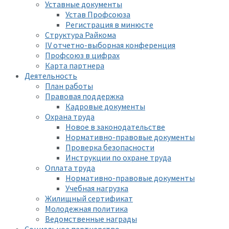
Уставные документы
Устав Профсоюза
Регистрация в минюсте
Структура Райкома
IV отчетно-выборная конференция
Профсоюз в цифрах
Карта партнера
Деятельность
План работы
Правовая поддержка
Кадровые документы
Охрана труда
Новое в законодательстве
Нормативно-правовые документы
Проверка безопасности
Инструкции по охране труда
Оплата труда
Нормативно-правовые документы
Учебная нагрузка
Жилищный сертификат
Молодежная политика
Ведомственные награды
Социальное партнерство