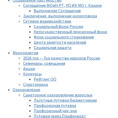
Соглашение МОиН РТ, УО ИК МО г. Казани
Выполнение Соглашения
Заключение, выполнение колдоговора
Сетевое взаимодействие
Социальный фонд России
Негосударственный пенсионный фонд
Фонд социального страхования
Центр занятости населения
Социальная защита
Мероприятия
2026 год — Год единства народов России
Семинары, совещания
Акции
Конкурсы
Рейтинг ОО
Спартакиада
Оздоровление
Санаторное оздоровление взрослых
Льготные путевки бюджетникам
Профсоюзная путевка
Профсоюзный уик-энд
Путевки через Профкурорт