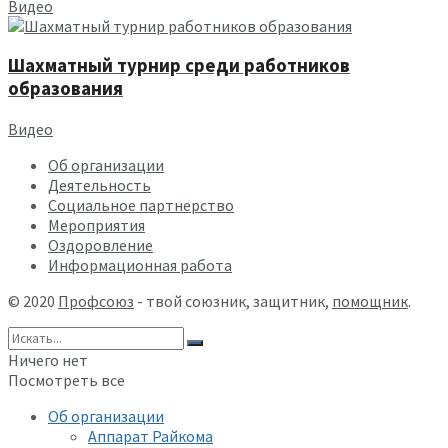
Видео
Шахматный турнир среди работников
образования
Видео
Об организации
Деятельность
Социальное партнерство
Мероприятия
Оздоровление
Информационная работа
© 2020
Профсоюз
- твой союзник, защитник,
помощник
.
Ничего нет
Посмотреть все
Об организации
Аппарат Райкома