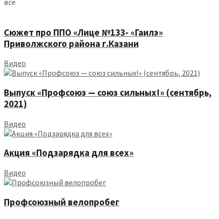
все
Сюжет про ППО «Лице №133- «Гаилэ»
Приволжского района г.Казани
Видео
Выпуск «Профсоюз — союз сильных!» (сентябрь,
2021)
Видео
Акция «Подзарядка для всех»
Видео
Профсоюзный велопробег