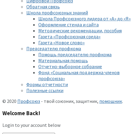
Цифровой Профсоюз
Обратная связь
Школа профсоюзных знаний
Школа Профсоюзного лидера от «А» до «Я»
Оформление стенда и сайта
Методические рекомендации, пособия
Газета «Профсоюзная среда»
Газета «Новое слово»
Председателю профкома
Помощь председателю профкома
Материальная помощь
Отчетно-выборное собрание
Фонд «Социальная поддержка членов
профсоюза»
Формы отчетности
Полезные ссылки
© 2020
Профсоюз
- твой союзник, защитник,
помощник
.
Welcome Back!
Login to your account below